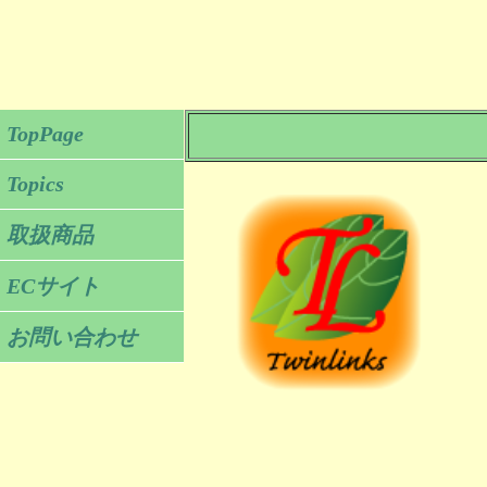
TopPage
Topics
取扱商品
ECサイト
お問い合わせ